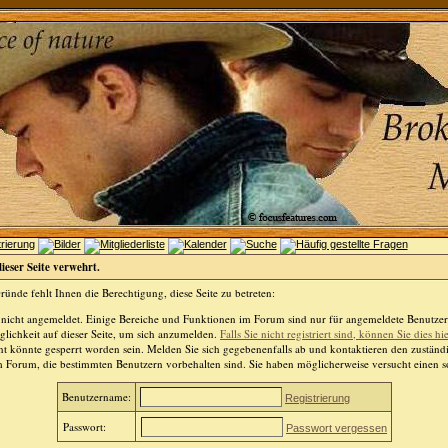
dieser Seite verwehrt.
ünde fehlt Ihnen die Berechtigung, diese Seite zu betreten:
 nicht angemeldet. Einige Bereiche und Funktionen im Forum sind nur für angemeldete Benutzer 
lichkeit auf dieser Seite, um sich anzumelden.
Falls Sie nicht registriert sind, können Sie dies hi
t könnte gesperrt worden sein. Melden Sie sich gegebenenfalls ab und kontaktieren den zuständ
m Forum, die bestimmten Benutzern vorbehalten sind. Sie haben möglicherweise versucht einen so
Benutzername:
Registrierung
Passwort:
Passwort vergessen