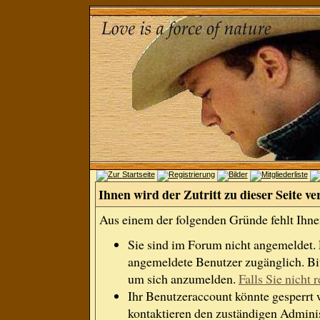
Ihnen wird der Zutritt zu dieser Seite ve
Aus einem der folgenden Gründe fehlt Ihnen
Sie sind im Forum nicht angemeldet.
angemeldete Benutzer zugänglich. Bit
um sich anzumelden.
Falls Sie nicht r
Ihr Benutzeraccount könnte gesperrt 
kontaktieren den zuständigen Adminis