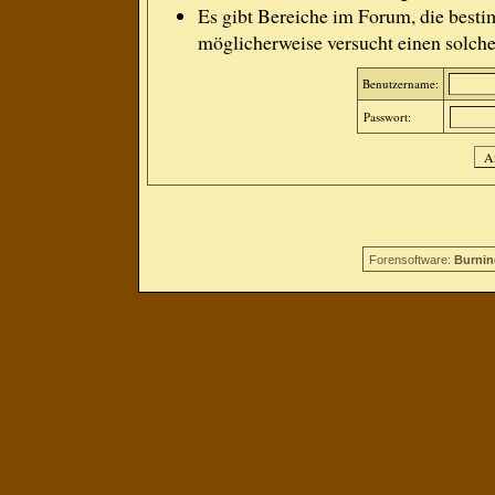
Es gibt Bereiche im Forum, die besti
möglicherweise versucht einen solche
Benutzername:
Passwort:
Forensoftware:
Burnin