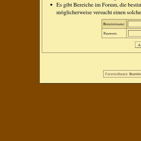
Es gibt Bereiche im Forum, die besti
möglicherweise versucht einen solche
Benutzername:
Passwort:
Forensoftware:
Burnin