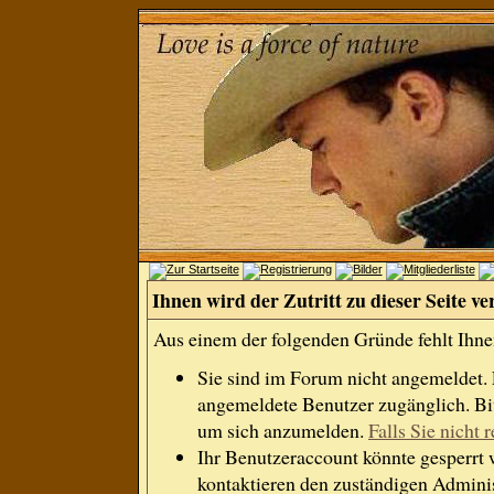
Ihnen wird der Zutritt zu dieser Seite ve
Aus einem der folgenden Gründe fehlt Ihnen
Sie sind im Forum nicht angemeldet.
angemeldete Benutzer zugänglich. Bit
um sich anzumelden.
Falls Sie nicht r
Ihr Benutzeraccount könnte gesperrt 
kontaktieren den zuständigen Adminis