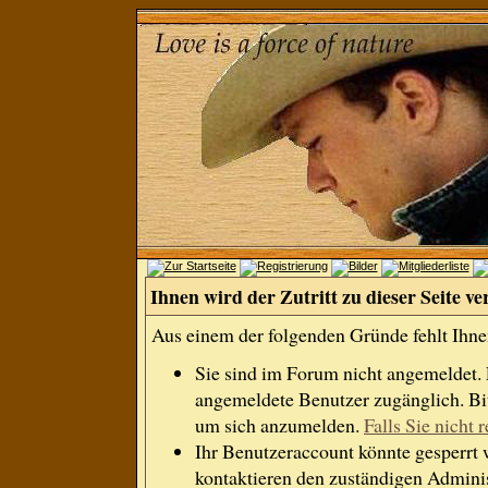
Ihnen wird der Zutritt zu dieser Seite ve
Aus einem der folgenden Gründe fehlt Ihnen
Sie sind im Forum nicht angemeldet.
angemeldete Benutzer zugänglich. Bit
um sich anzumelden.
Falls Sie nicht r
Ihr Benutzeraccount könnte gesperrt 
kontaktieren den zuständigen Adminis