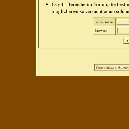
Es gibt Bereiche im Forum, die besti
möglicherweise versucht einen solche
Benutzername:
Passwort:
Forensoftware:
Burnin