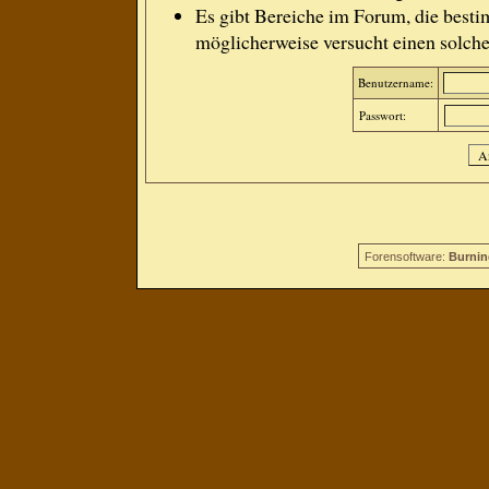
Es gibt Bereiche im Forum, die besti
möglicherweise versucht einen solche
Benutzername:
Passwort:
Forensoftware:
Burnin