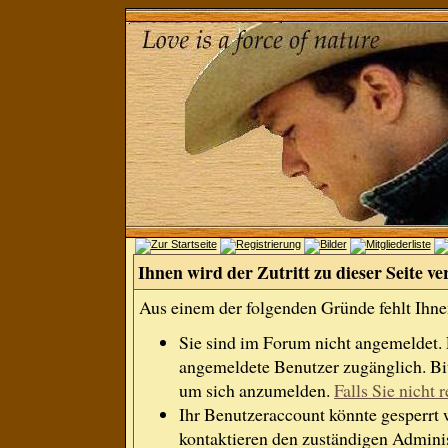
Ihnen wird der Zutritt zu dieser Seite ve
Aus einem der folgenden Gründe fehlt Ihnen
Sie sind im Forum nicht angemeldet.
angemeldete Benutzer zugänglich. Bit
um sich anzumelden.
Falls Sie nicht r
Ihr Benutzeraccount könnte gesperrt 
kontaktieren den zuständigen Adminis