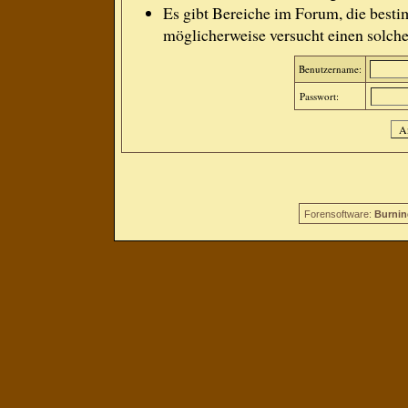
Es gibt Bereiche im Forum, die besti
möglicherweise versucht einen solche
Benutzername:
Passwort:
Forensoftware:
Burnin