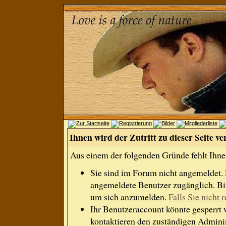
Ihnen wird der Zutritt zu dieser Seite ve
Aus einem der folgenden Gründe fehlt Ihnen
Sie sind im Forum nicht angemeldet.
angemeldete Benutzer zugänglich. Bit
um sich anzumelden.
Falls Sie nicht r
Ihr Benutzeraccount könnte gesperrt 
kontaktieren den zuständigen Adminis