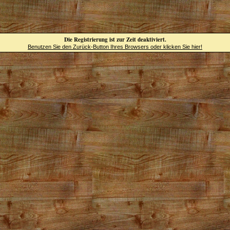
Die Registrierung ist zur Zeit deaktiviert.
Benutzen Sie den Zurück-Button Ihres Browsers oder klicken Sie hier!