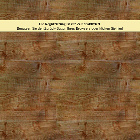
Die Registrierung ist zur Zeit deaktiviert.
Benutzen Sie den Zurück-Button Ihres Browsers oder klicken Sie hier!