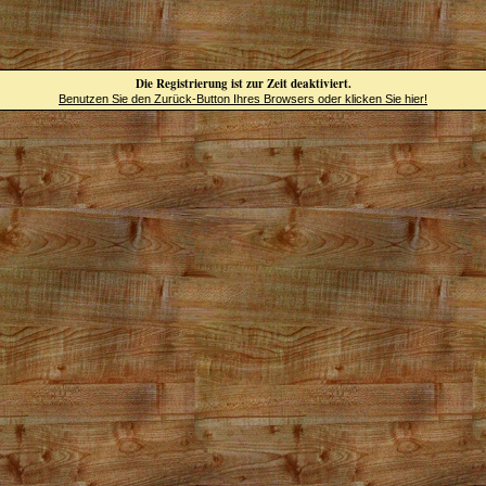
Die Registrierung ist zur Zeit deaktiviert.
Benutzen Sie den Zurück-Button Ihres Browsers oder klicken Sie hier!