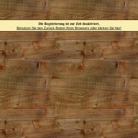
Die Registrierung ist zur Zeit deaktiviert.
Benutzen Sie den Zurück-Button Ihres Browsers oder klicken Sie hier!