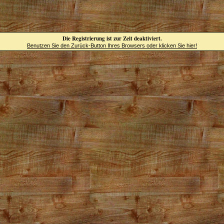
Die Registrierung ist zur Zeit deaktiviert.
Benutzen Sie den Zurück-Button Ihres Browsers oder klicken Sie hier!