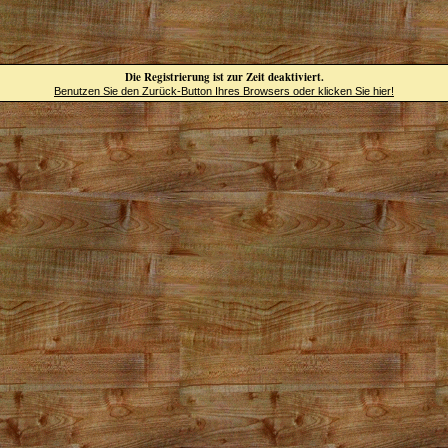
Die Registrierung ist zur Zeit deaktiviert.
Benutzen Sie den Zurück-Button Ihres Browsers oder klicken Sie hier!