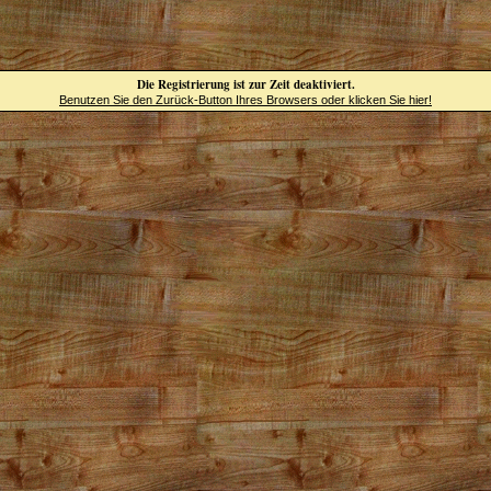
Die Registrierung ist zur Zeit deaktiviert.
Benutzen Sie den Zurück-Button Ihres Browsers oder klicken Sie hier!