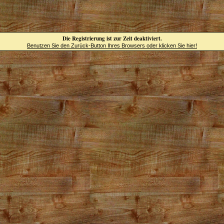
Die Registrierung ist zur Zeit deaktiviert.
Benutzen Sie den Zurück-Button Ihres Browsers oder klicken Sie hier!