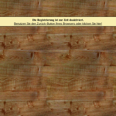
Die Registrierung ist zur Zeit deaktiviert.
Benutzen Sie den Zurück-Button Ihres Browsers oder klicken Sie hier!