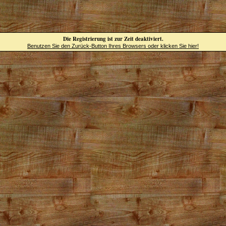
Die Registrierung ist zur Zeit deaktiviert.
Benutzen Sie den Zurück-Button Ihres Browsers oder klicken Sie hier!