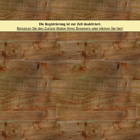
Die Registrierung ist zur Zeit deaktiviert.
Benutzen Sie den Zurück-Button Ihres Browsers oder klicken Sie hier!