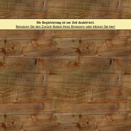
Die Registrierung ist zur Zeit deaktiviert.
Benutzen Sie den Zurück-Button Ihres Browsers oder klicken Sie hier!