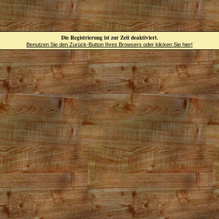
Die Registrierung ist zur Zeit deaktiviert.
Benutzen Sie den Zurück-Button Ihres Browsers oder klicken Sie hier!