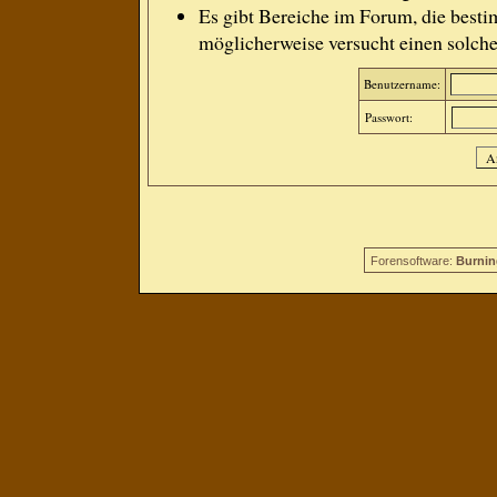
Es gibt Bereiche im Forum, die besti
möglicherweise versucht einen solche
Benutzername:
Passwort:
Forensoftware:
Burnin