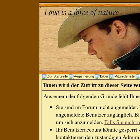
Ihnen wird der Zutritt zu dieser Seite ve
Aus einem der folgenden Gründe fehlt Ihnen
Sie sind im Forum nicht angemeldet.
angemeldete Benutzer zugänglich. Bit
um sich anzumelden.
Falls Sie nicht r
Ihr Benutzeraccount könnte gesperrt 
kontaktieren den zuständigen Adminis