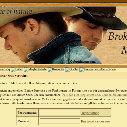
dieser Seite verwehrt.
ünde fehlt Ihnen die Berechtigung, diese Seite zu betreten:
 nicht angemeldet. Einige Bereiche und Funktionen im Forum sind nur für angemeldete Benutzer 
lichkeit auf dieser Seite, um sich anzumelden.
Falls Sie nicht registriert sind, können Sie dies hi
t könnte gesperrt worden sein. Melden Sie sich gegebenenfalls ab und kontaktieren den zuständ
m Forum, die bestimmten Benutzern vorbehalten sind. Sie haben möglicherweise versucht einen so
Benutzername:
Registrierung
Passwort:
Passwort vergessen