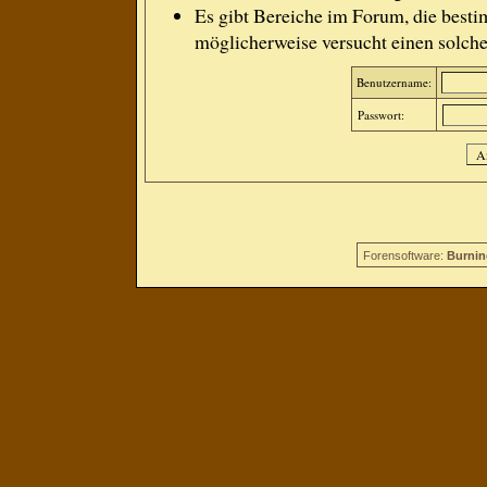
Es gibt Bereiche im Forum, die besti
möglicherweise versucht einen solche
Benutzername:
Passwort:
Forensoftware:
Burnin