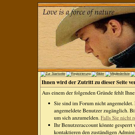
Ihnen wird der Zutritt zu dieser Seite ve
Aus einem der folgenden Gründe fehlt Ihnen
Sie sind im Forum nicht angemeldet.
angemeldete Benutzer zugänglich. Bit
um sich anzumelden.
Falls Sie nicht r
Ihr Benutzeraccount könnte gesperrt 
kontaktieren den zuständigen Adminis