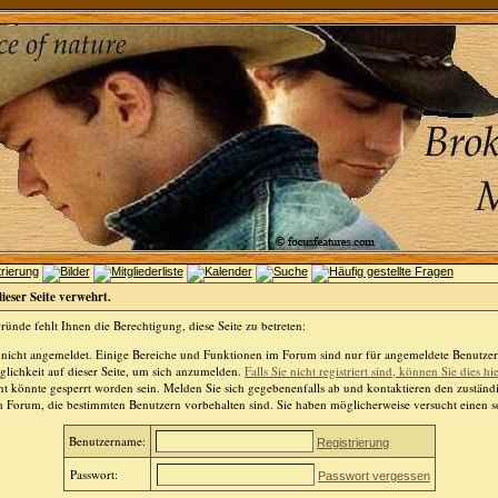
dieser Seite verwehrt.
ünde fehlt Ihnen die Berechtigung, diese Seite zu betreten:
 nicht angemeldet. Einige Bereiche und Funktionen im Forum sind nur für angemeldete Benutzer 
lichkeit auf dieser Seite, um sich anzumelden.
Falls Sie nicht registriert sind, können Sie dies hi
t könnte gesperrt worden sein. Melden Sie sich gegebenenfalls ab und kontaktieren den zuständ
m Forum, die bestimmten Benutzern vorbehalten sind. Sie haben möglicherweise versucht einen so
Benutzername:
Registrierung
Passwort:
Passwort vergessen