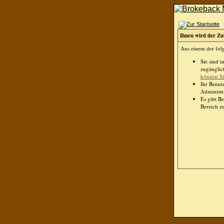
Ihnen wird der Zut
Aus einem der folg
Sie sind 
zugänglich
können Sie
Ihr Benut
Administra
Es gibt B
Bereich zu