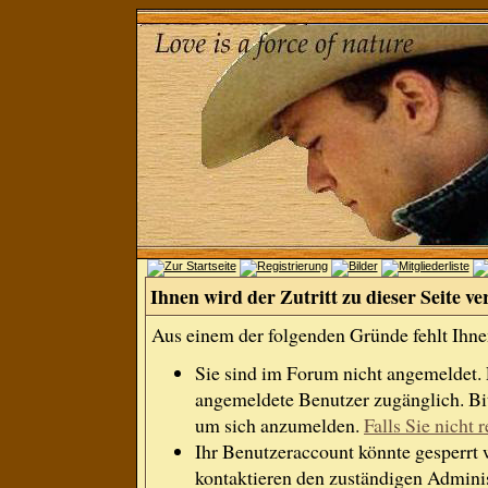
Ihnen wird der Zutritt zu dieser Seite ve
Aus einem der folgenden Gründe fehlt Ihnen
Sie sind im Forum nicht angemeldet.
angemeldete Benutzer zugänglich. Bit
um sich anzumelden.
Falls Sie nicht r
Ihr Benutzeraccount könnte gesperrt 
kontaktieren den zuständigen Adminis