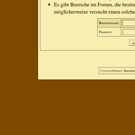
Es gibt Bereiche im Forum, die besti
möglicherweise versucht einen solche
Benutzername:
Passwort:
Forensoftware:
Burnin