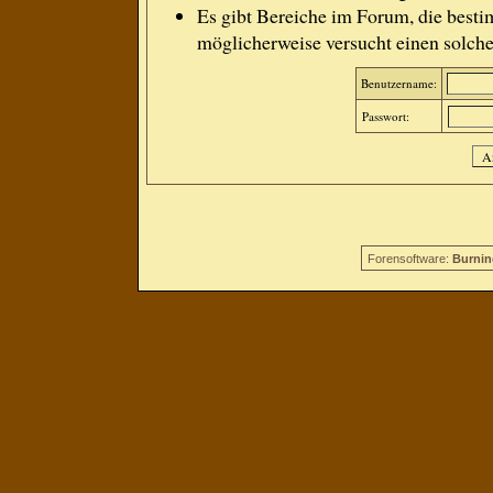
Es gibt Bereiche im Forum, die besti
möglicherweise versucht einen solche
Benutzername:
Passwort:
Forensoftware:
Burnin