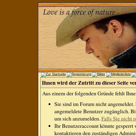
Ihnen wird der Zutritt zu dieser Seite ve
Aus einem der folgenden Gründe fehlt Ihnen
Sie sind im Forum nicht angemeldet.
angemeldete Benutzer zugänglich. Bit
um sich anzumelden.
Falls Sie nicht r
Ihr Benutzeraccount könnte gesperrt 
kontaktieren den zuständigen Adminis