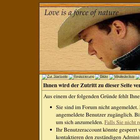
Ihnen wird der Zutritt zu dieser Seite ve
Aus einem der folgenden Gründe fehlt Ihnen
Sie sind im Forum nicht angemeldet.
angemeldete Benutzer zugänglich. Bit
um sich anzumelden.
Falls Sie nicht r
Ihr Benutzeraccount könnte gesperrt 
kontaktieren den zuständigen Adminis