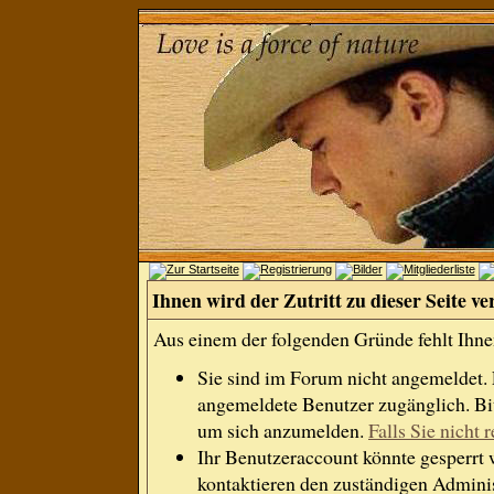
Ihnen wird der Zutritt zu dieser Seite ve
Aus einem der folgenden Gründe fehlt Ihnen
Sie sind im Forum nicht angemeldet.
angemeldete Benutzer zugänglich. Bit
um sich anzumelden.
Falls Sie nicht r
Ihr Benutzeraccount könnte gesperrt 
kontaktieren den zuständigen Adminis