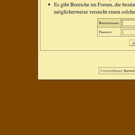
Es gibt Bereiche im Forum, die besti
möglicherweise versucht einen solche
Benutzername:
Passwort:
Forensoftware:
Burnin