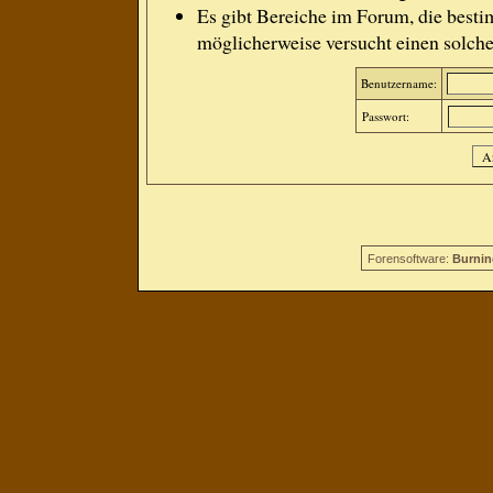
Es gibt Bereiche im Forum, die besti
möglicherweise versucht einen solche
Benutzername:
Passwort:
Forensoftware:
Burnin