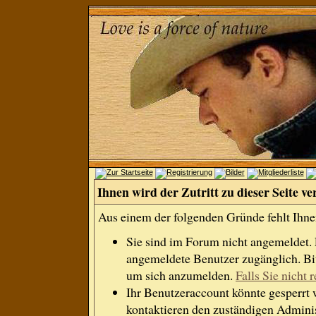
Ihnen wird der Zutritt zu dieser Seite ve
Aus einem der folgenden Gründe fehlt Ihnen
Sie sind im Forum nicht angemeldet.
angemeldete Benutzer zugänglich. Bit
um sich anzumelden.
Falls Sie nicht r
Ihr Benutzeraccount könnte gesperrt 
kontaktieren den zuständigen Adminis