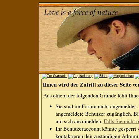
Ihnen wird der Zutritt zu dieser Seite ve
Aus einem der folgenden Gründe fehlt Ihnen
Sie sind im Forum nicht angemeldet.
angemeldete Benutzer zugänglich. Bit
um sich anzumelden.
Falls Sie nicht r
Ihr Benutzeraccount könnte gesperrt 
kontaktieren den zuständigen Adminis