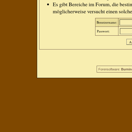
Es gibt Bereiche im Forum, die besti
möglicherweise versucht einen solche
Benutzername:
Passwort:
Forensoftware:
Burnin