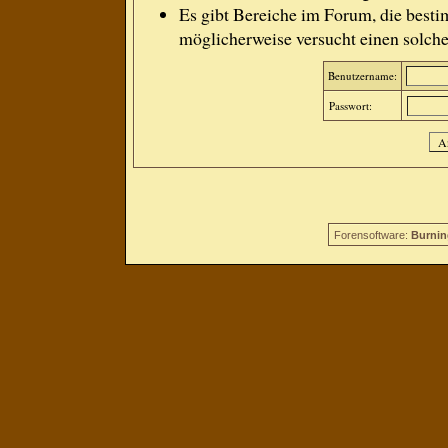
Es gibt Bereiche im Forum, die besti
möglicherweise versucht einen solche
Benutzername:
Passwort:
Forensoftware:
Burnin