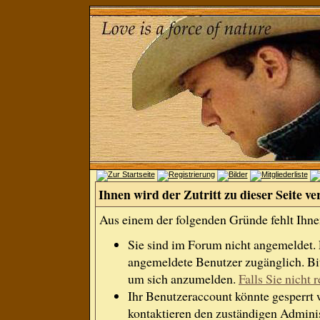
Ihnen wird der Zutritt zu dieser Seite ve
Aus einem der folgenden Gründe fehlt Ihnen
Sie sind im Forum nicht angemeldet.
angemeldete Benutzer zugänglich. Bit
um sich anzumelden.
Falls Sie nicht r
Ihr Benutzeraccount könnte gesperrt 
kontaktieren den zuständigen Adminis