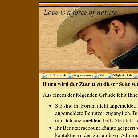
Ihnen wird der Zutritt zu dieser Seite ve
Aus einem der folgenden Gründe fehlt Ihnen
Sie sind im Forum nicht angemeldet.
angemeldete Benutzer zugänglich. Bit
um sich anzumelden.
Falls Sie nicht r
Ihr Benutzeraccount könnte gesperrt 
kontaktieren den zuständigen Adminis