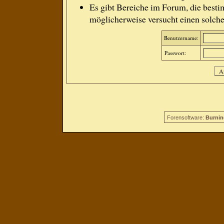
Es gibt Bereiche im Forum, die besti
möglicherweise versucht einen solche
Benutzername:
Passwort:
Forensoftware:
Burnin