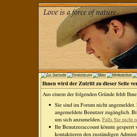
Ihnen wird der Zutritt zu dieser Seite ve
Aus einem der folgenden Gründe fehlt Ihnen
Sie sind im Forum nicht angemeldet.
angemeldete Benutzer zugänglich. Bit
um sich anzumelden.
Falls Sie nicht r
Ihr Benutzeraccount könnte gesperrt 
kontaktieren den zuständigen Adminis