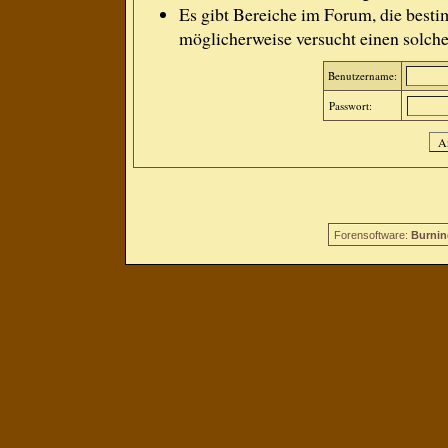
Es gibt Bereiche im Forum, die besti
möglicherweise versucht einen solche
Benutzername:
Passwort:
Forensoftware:
Burnin