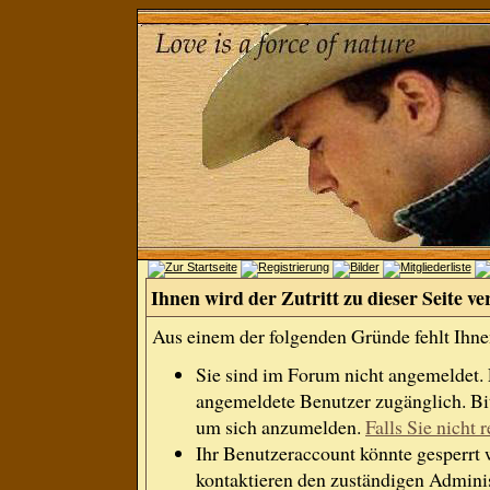
Ihnen wird der Zutritt zu dieser Seite ve
Aus einem der folgenden Gründe fehlt Ihnen
Sie sind im Forum nicht angemeldet.
angemeldete Benutzer zugänglich. Bit
um sich anzumelden.
Falls Sie nicht r
Ihr Benutzeraccount könnte gesperrt 
kontaktieren den zuständigen Adminis