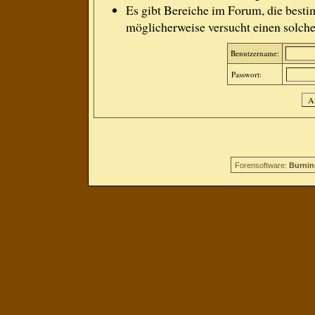
Es gibt Bereiche im Forum, die besti
möglicherweise versucht einen solche
Benutzername:
Passwort:
Forensoftware:
Burnin