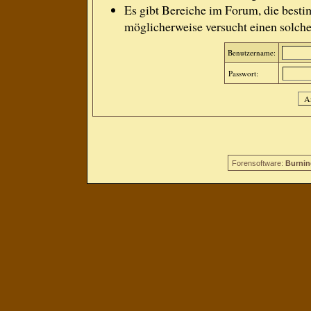
Es gibt Bereiche im Forum, die besti
möglicherweise versucht einen solche
Benutzername:
Passwort:
Forensoftware:
Burnin