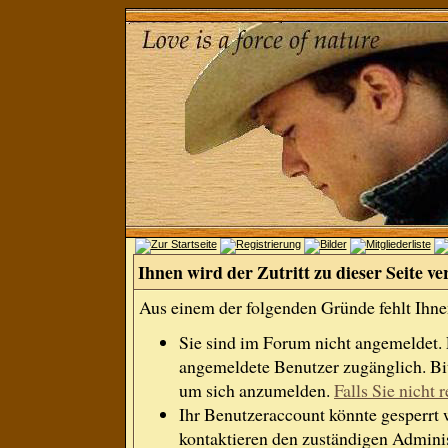
Ihnen wird der Zutritt zu dieser Seite ve
Aus einem der folgenden Gründe fehlt Ihnen
Sie sind im Forum nicht angemeldet.
angemeldete Benutzer zugänglich. Bit
um sich anzumelden.
Falls Sie nicht r
Ihr Benutzeraccount könnte gesperrt 
kontaktieren den zuständigen Adminis