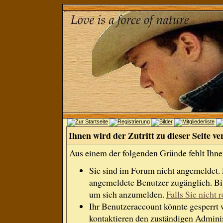
Ihnen wird der Zutritt zu dieser Seite ve
Aus einem der folgenden Gründe fehlt Ihnen
Sie sind im Forum nicht angemeldet.
angemeldete Benutzer zugänglich. Bit
um sich anzumelden.
Falls Sie nicht r
Ihr Benutzeraccount könnte gesperrt 
kontaktieren den zuständigen Adminis