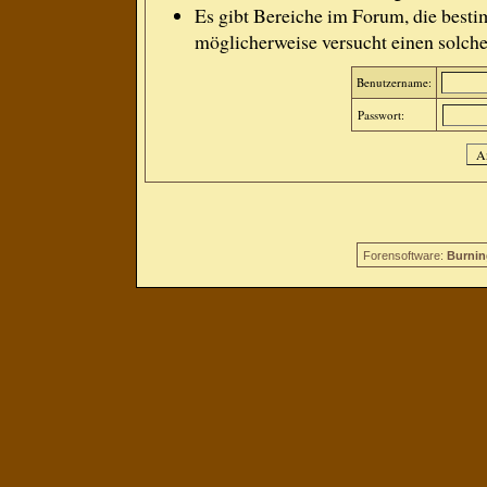
Es gibt Bereiche im Forum, die besti
möglicherweise versucht einen solche
Benutzername:
Passwort:
Forensoftware:
Burnin