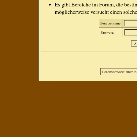
Es gibt Bereiche im Forum, die besti
möglicherweise versucht einen solche
Benutzername:
Passwort:
Forensoftware:
Burnin