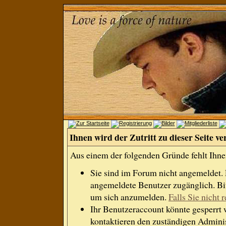
Ihnen wird der Zutritt zu dieser Seite ve
Aus einem der folgenden Gründe fehlt Ihnen
Sie sind im Forum nicht angemeldet.
angemeldete Benutzer zugänglich. Bit
um sich anzumelden.
Falls Sie nicht r
Ihr Benutzeraccount könnte gesperrt 
kontaktieren den zuständigen Adminis