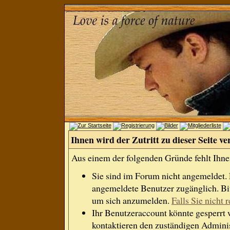
Ihnen wird der Zutritt zu dieser Seite ve
Aus einem der folgenden Gründe fehlt Ihnen
Sie sind im Forum nicht angemeldet.
angemeldete Benutzer zugänglich. Bit
um sich anzumelden.
Falls Sie nicht r
Ihr Benutzeraccount könnte gesperrt 
kontaktieren den zuständigen Adminis