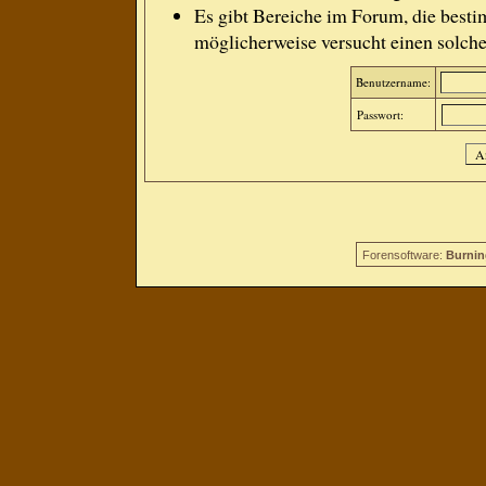
Es gibt Bereiche im Forum, die besti
möglicherweise versucht einen solche
Benutzername:
Passwort:
Forensoftware:
Burnin