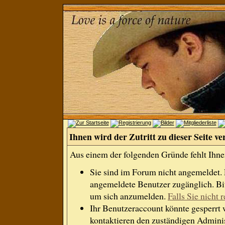
Ihnen wird der Zutritt zu dieser Seite ve
Aus einem der folgenden Gründe fehlt Ihnen
Sie sind im Forum nicht angemeldet.
angemeldete Benutzer zugänglich. Bit
um sich anzumelden.
Falls Sie nicht r
Ihr Benutzeraccount könnte gesperrt 
kontaktieren den zuständigen Adminis