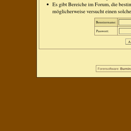
Es gibt Bereiche im Forum, die besti
möglicherweise versucht einen solche
Benutzername:
Passwort:
Forensoftware:
Burnin