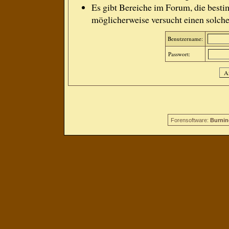
Es gibt Bereiche im Forum, die besti
möglicherweise versucht einen solche
Benutzername:
Passwort:
Forensoftware:
Burnin