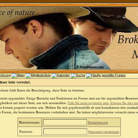
dieser Seite verwehrt.
ünde fehlt Ihnen die Berechtigung, diese Seite zu betreten:
 nicht angemeldet. Einige Bereiche und Funktionen im Forum sind nur für angemeldete Benutzer 
lichkeit auf dieser Seite, um sich anzumelden.
Falls Sie nicht registriert sind, können Sie dies hi
t könnte gesperrt worden sein. Melden Sie sich gegebenenfalls ab und kontaktieren den zuständ
m Forum, die bestimmten Benutzern vorbehalten sind. Sie haben möglicherweise versucht einen so
Benutzername:
Registrierung
Passwort:
Passwort vergessen