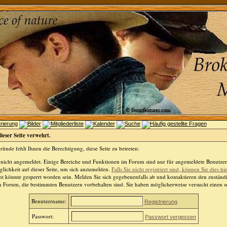
dieser Seite verwehrt.
ünde fehlt Ihnen die Berechtigung, diese Seite zu betreten:
 nicht angemeldet. Einige Bereiche und Funktionen im Forum sind nur für angemeldete Benutzer 
lichkeit auf dieser Seite, um sich anzumelden.
Falls Sie nicht registriert sind, können Sie dies hi
t könnte gesperrt worden sein. Melden Sie sich gegebenenfalls ab und kontaktieren den zuständ
m Forum, die bestimmten Benutzern vorbehalten sind. Sie haben möglicherweise versucht einen so
Benutzername:
Registrierung
Passwort:
Passwort vergessen