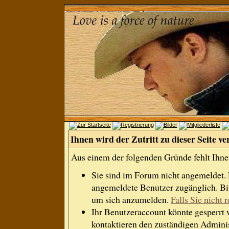
Ihnen wird der Zutritt zu dieser Seite ve
Aus einem der folgenden Gründe fehlt Ihnen
Sie sind im Forum nicht angemeldet.
angemeldete Benutzer zugänglich. Bit
um sich anzumelden.
Falls Sie nicht r
Ihr Benutzeraccount könnte gesperrt 
kontaktieren den zuständigen Adminis