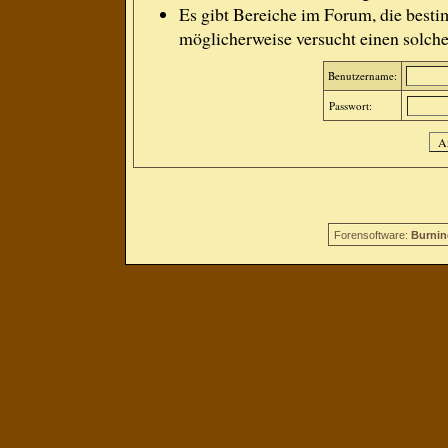
Es gibt Bereiche im Forum, die besti
möglicherweise versucht einen solche
Benutzername:
Passwort:
Forensoftware:
Burnin