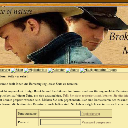
dieser Seite verwehrt.
ünde fehlt Ihnen die Berechtigung, diese Seite zu betreten:
 nicht angemeldet. Einige Bereiche und Funktionen im Forum sind nur für angemeldete Benutzer 
lichkeit auf dieser Seite, um sich anzumelden.
Falls Sie nicht registriert sind, können Sie dies hi
t könnte gesperrt worden sein. Melden Sie sich gegebenenfalls ab und kontaktieren den zuständ
m Forum, die bestimmten Benutzern vorbehalten sind. Sie haben möglicherweise versucht einen so
Benutzername:
Registrierung
Passwort:
Passwort vergessen