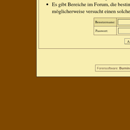
Es gibt Bereiche im Forum, die besti
möglicherweise versucht einen solche
Benutzername:
Passwort:
Forensoftware:
Burnin