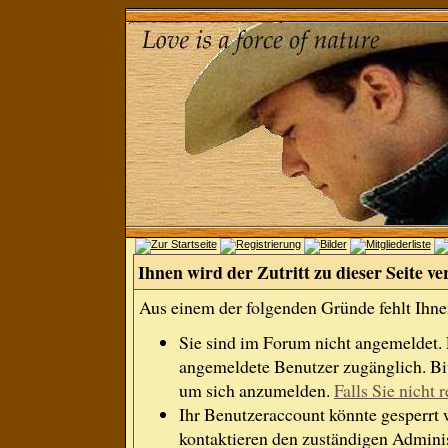
Ihnen wird der Zutritt zu dieser Seite ve
Aus einem der folgenden Gründe fehlt Ihnen
Sie sind im Forum nicht angemeldet.
angemeldete Benutzer zugänglich. Bit
um sich anzumelden.
Falls Sie nicht r
Ihr Benutzeraccount könnte gesperrt 
kontaktieren den zuständigen Adminis