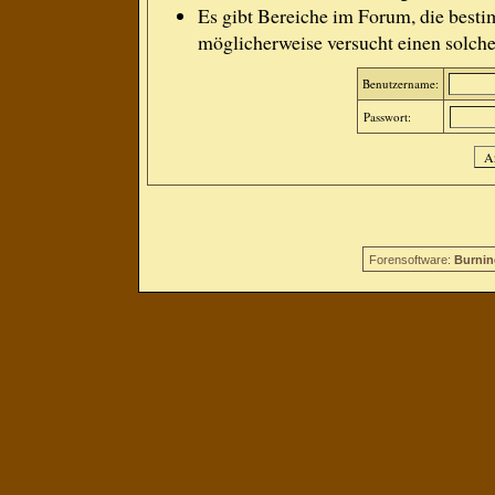
Es gibt Bereiche im Forum, die besti
möglicherweise versucht einen solche
Benutzername:
Passwort:
Forensoftware:
Burnin