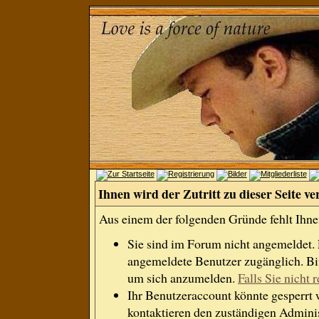
Ihnen wird der Zutritt zu dieser Seite ve
Aus einem der folgenden Gründe fehlt Ihnen
Sie sind im Forum nicht angemeldet.
angemeldete Benutzer zugänglich. Bit
um sich anzumelden.
Falls Sie nicht r
Ihr Benutzeraccount könnte gesperrt 
kontaktieren den zuständigen Adminis