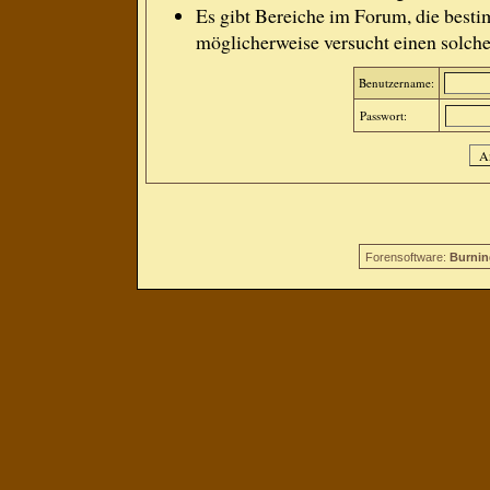
Es gibt Bereiche im Forum, die besti
möglicherweise versucht einen solche
Benutzername:
Passwort:
Forensoftware:
Burnin