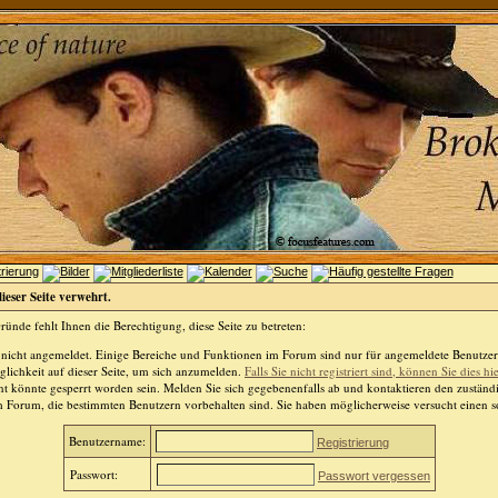
dieser Seite verwehrt.
ünde fehlt Ihnen die Berechtigung, diese Seite zu betreten:
 nicht angemeldet. Einige Bereiche und Funktionen im Forum sind nur für angemeldete Benutzer 
lichkeit auf dieser Seite, um sich anzumelden.
Falls Sie nicht registriert sind, können Sie dies hi
t könnte gesperrt worden sein. Melden Sie sich gegebenenfalls ab und kontaktieren den zuständ
m Forum, die bestimmten Benutzern vorbehalten sind. Sie haben möglicherweise versucht einen so
Benutzername:
Registrierung
Passwort:
Passwort vergessen