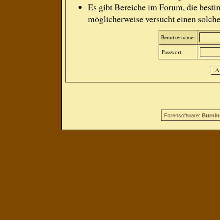
Es gibt Bereiche im Forum, die besti
möglicherweise versucht einen solche
Benutzername:
Passwort:
Forensoftware:
Burnin