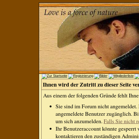
Ihnen wird der Zutritt zu dieser Seite ve
Aus einem der folgenden Gründe fehlt Ihnen
Sie sind im Forum nicht angemeldet.
angemeldete Benutzer zugänglich. Bit
um sich anzumelden.
Falls Sie nicht r
Ihr Benutzeraccount könnte gesperrt 
kontaktieren den zuständigen Adminis