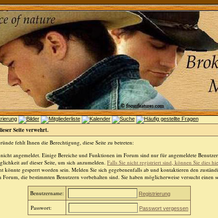
dieser Seite verwehrt.
ünde fehlt Ihnen die Berechtigung, diese Seite zu betreten:
 nicht angemeldet. Einige Bereiche und Funktionen im Forum sind nur für angemeldete Benutzer 
lichkeit auf dieser Seite, um sich anzumelden.
Falls Sie nicht registriert sind, können Sie dies hi
t könnte gesperrt worden sein. Melden Sie sich gegebenenfalls ab und kontaktieren den zuständ
m Forum, die bestimmten Benutzern vorbehalten sind. Sie haben möglicherweise versucht einen so
Benutzername:
Registrierung
Passwort:
Passwort vergessen